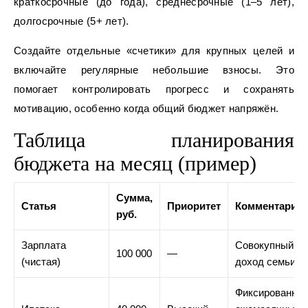
краткосрочные (до года), среднесрочные (1–5 лет),
долгосрочные (5+ лет).
Создайте отдельные «счетики» для крупных целей и
включайте регулярные небольшие взносы. Это
помогает контролировать прогресс и сохранять
мотивацию, особенно когда общий бюджет напряжён.
Таблица планирования
бюджета на месяц (пример)
Сумма,
Статья
Приоритет
Комментарий
руб.
Зарплата
Совокупный
100 000
—
(чистая)
доход семьи
Фиксированны