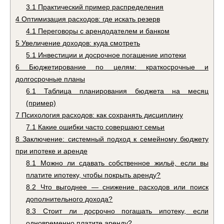
3.1
Практический пример распределения
4
Оптимизация расходов: где искать резерв
4.1
Переговоры с арендодателем и банком
5
Увеличение доходов: куда смотреть
5.1
Инвестиции и досрочное погашение ипотеки
6
Бюджетирование по целям: краткосрочные и
долгосрочные планы
6.1
Таблица планирования бюджета на месяц
(пример)
7
Психология расходов: как сохранять дисциплину
7.1
Какие ошибки часто совершают семьи
8
Заключение: системный подход к семейному бюджету
при ипотеке и аренде
8.1
Можно ли сдавать собственное жильё, если вы
платите ипотеку, чтобы покрыть аренду?
8.2
Что выгоднее — снижение расходов или поиск
дополнительного дохода?
8.3
Стоит ли досрочно погашать ипотеку, если
одновременно платите аренду?