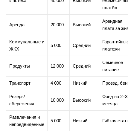
Ипотека
40 000
Высокий
ежемесячный
платёж
Арендная
Аренда
20 000
Высокий
плата за жильё
Коммунальные и
Гарантийные
5 000
Средний
ЖКХ
платежи
Семейное
Продукты
12 000
Средний
питание
Транспорт
4 000
Низкий
Проезд, бензи
Резерв/
Фонд на 2–3
10 000
Высокий
сбережения
месяца
Развлечения и
5 000
Низкий
Гибкая статья
непредвиденные