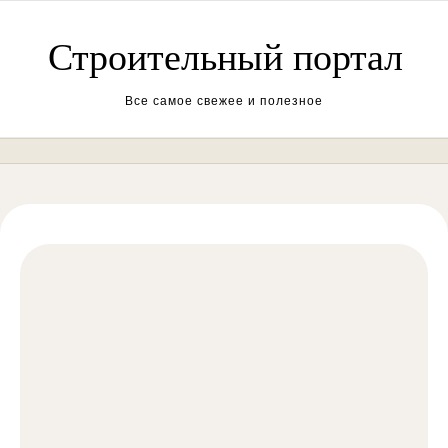
Перейти к содержимому
Строительный портал
Все самое свежее и полезное