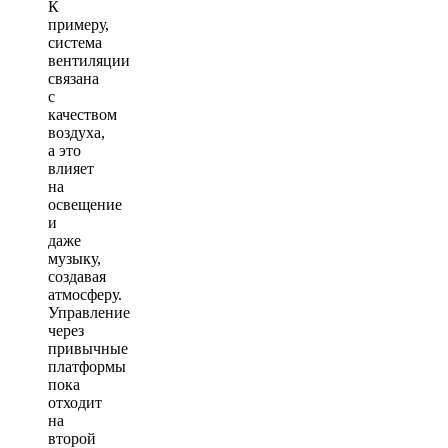
К
примеру,
система
вентиляции
связана
с
качеством
воздуха,
а это
влияет
на
освещение
и
даже
музыку,
создавая
атмосферу.
Управление
через
привычные
платформы
пока
отходит
на
второй