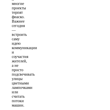
многие
проекты
терпят
фиаско.
Важнее
сегодня
—
встроить
саму
идею
коммуникации
и
соучастия
жителей,
а не
просто
подсвечивать
улицы
цветными
лампочками
или
считать
потоки
машин.