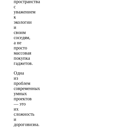
пространства
с
уважением
к
экологии
и
своим
соседям,
а не
просто
массовая
покупка
гаджетов.
Одна
из
проблем
современных
умных
проектов
— это
их
сложность
и
дороговизна.