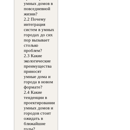
умных домов в
повседневной
жизни?
2.2
Почему
интеграция
систем в умных
городах до сих
пор вызывает
столько
проблем?
2.3
Какие
экологические
преимущества
приносят
умные дома и
города в новом
формате?
2.4
Какие
тенденции в
проектировании
умных домов и
городов стоит
ожидать в
ближайшие
годы?