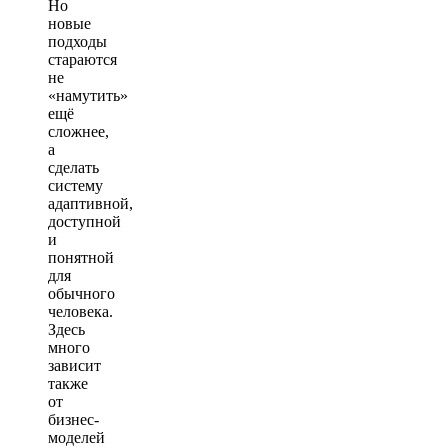
Но
новые
подходы
стараются
не
«намутить»
ещё
сложнее,
а
сделать
систему
адаптивной,
доступной
и
понятной
для
обычного
человека.
Здесь
много
зависит
также
от
бизнес-
моделей