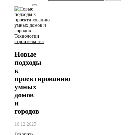
Технологии
строительства
Новые
подходы
к
проектированию
умных
домов
и
городов
16.12.2025
Говорить