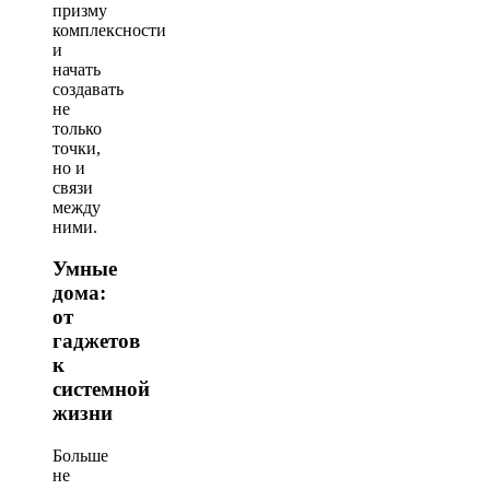
призму
комплексности
и
начать
создавать
не
только
точки,
но и
связи
между
ними.
Умные
дома:
от
гаджетов
к
системной
жизни
Больше
не