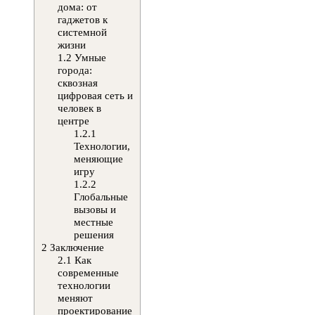
дома: от
гаджетов к
системной
жизни
1.2
Умные
города:
сквозная
цифровая сеть и
человек в
центре
1.2.1
Технологии,
меняющие
игру
1.2.2
Глобальные
вызовы и
местные
решения
2
Заключение
2.1
Как
современные
технологии
меняют
проектирование