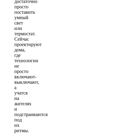
достаточно
просто
поставить
умный
свет
или
термостат.
Сейчас
проектируют
дома,
где
технологии
не
просто
включают-
выключают,
а
учатся
на
жителях
и
подстраиваются
под
их
ритмы.