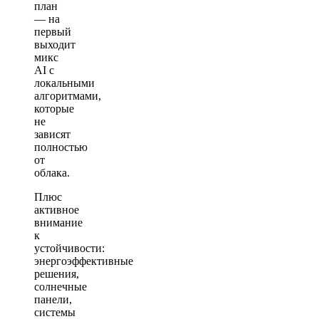
план
— на
первый
выходит
микс
AI с
локальными
алгоритмами,
которые
не
зависят
полностью
от
облака.
Плюс
активное
внимание
к
устойчивости:
энергоэффективные
решения,
солнечные
панели,
системы