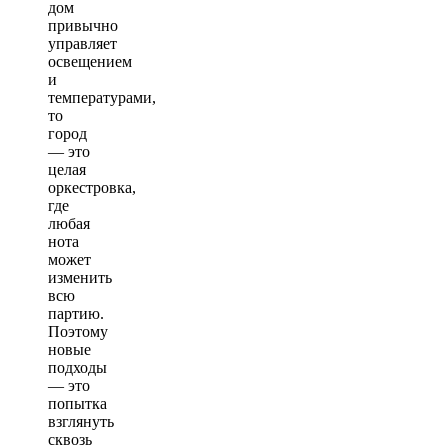
дом
привычно
управляет
освещением
и
температурами,
то
город
— это
целая
оркестровка,
где
любая
нота
может
изменить
всю
партию.
Поэтому
новые
подходы
— это
попытка
взглянуть
сквозь