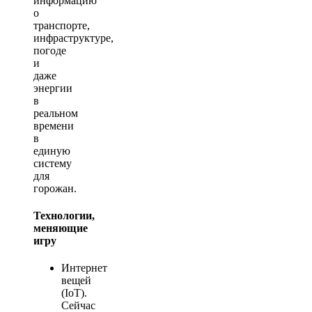
информацию
о
транспорте,
инфраструктуре,
погоде
и
даже
энергии
в
реальном
времени
в
единую
систему
для
горожан.
Технологии,
меняющие
игру
Интернет
вещей
(IoT).
Сейчас