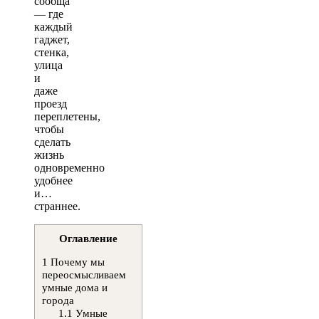
сообща
— где
каждый
гаджет,
стенка,
улица
и
даже
проезд
переплетены,
чтобы
сделать
жизнь
одновременно
удобнее
и…
страннее.
Оглавление
1
Почему мы
переосмысливаем
умные дома и
города
1.1
Умные