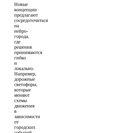
Новые
концепции
предлагают
сосредоточиться
на
нейро-
города,
где
решения
принимаются
гибко
и
локально.
Например,
дорожные
светофоры,
которые
меняют
схемы
движения
в
зависимости
от
городских
событий