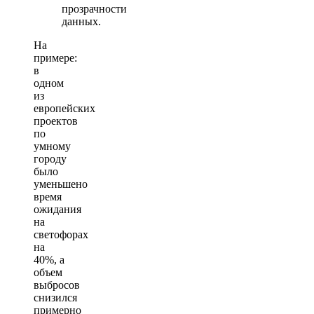
прозрачности
данных.
На
примере:
в
одном
из
европейских
проектов
по
умному
городу
было
уменьшено
время
ожидания
на
светофорах
на
40%, а
объем
выбросов
снизился
примерно