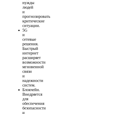
нужды
людей
и
прогнозировать
критические
ситуации.
5G
и
сетевые
решения.
Быстрый
интернет
расширяет
возможности
мгновенной
связи
и
надежности
систем.
Блокчейн.
Внедряется
для
обеспечения
безопасности
и