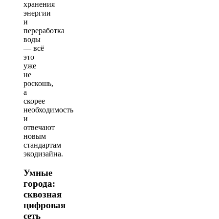
хранения
энергии
и
переработка
воды
— всё
это
уже
не
роскошь,
а
скорее
необходимость
и
отвечают
новым
стандартам
экодизайна.
Умные
города:
сквозная
цифровая
сеть