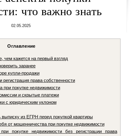
ти: что важно знать
02.05.2025
Оглавление
, чем кажется на первый взгляд
роверить заранее
воре купли-продажи
и регистрация права собственности
а при покупке недвижимости
омиссии и скрытые платежи
ки с юридическим уклоном
 выписку из ЕГРН перед покупкой квартиры
себя от мошенничества при покупке недвижимости
при покупке недвижимости без регистрации права