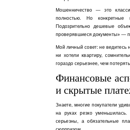
Мошенничество — это класси
полностью. Но конкретные 
Подозрительно дешевые объе
проверявшиеся документы» — п
Мой личный совет: не ведитесь
ни хотели квартиру, сомнител
гораздо серьезнее, чем потерять
Финансовые асп
и скрытые плат
Знаете, многие покупатели удив
на руках резко уменьшилась.
серьезны, а обязательные пл
сюрпризом.