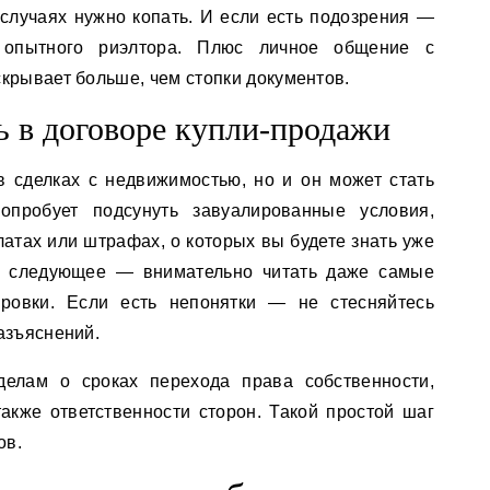
 случаях нужно копать. И если есть подозрения —
 опытного риэлтора. Плюс личное общение с
крывает больше, чем стопки документов.
ь в договоре купли-продажи
 сделках с недвижимостью, но и он может стать
попробует подсунуть завуалированные условия,
атах или штрафах, о которых вы будете знать уже
ю следующее — внимательно читать даже самые
ровки. Если есть непонятки — не стесняйтесь
азъяснений.
делам о сроках перехода права собственности,
также ответственности сторон. Такой простой шаг
ов.