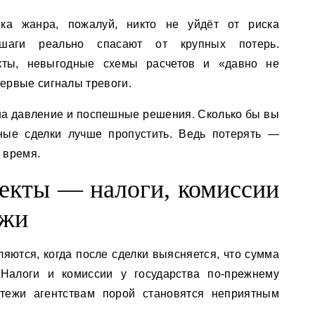
ка жанра, пожалуй, никто не уйдёт от риска
шаги реально спасают от крупных потерь.
кты, невыгодные схемы расчетов и «давно не
ервые сигналы тревоги.
 на давление и поспешные решения. Сколько бы вы
ьные сделки лучше пропустить. Ведь потерять —
 время.
екты — налоги, комиссии
ежи
ляются, когда после сделки выясняется, что сумма
 Налоги и комиссии у государства по-прежнему
атежи агентствам порой становятся неприятным