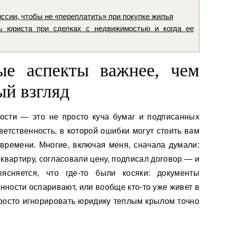
иссии, чтобы не «переплатить» при покупке жилья
 юриста при сделках с недвижимостью и когда ее
ые аспекты важнее, чем
ый взгляд
ости — это не просто куча бумаг и подписанных
ветственность, в которой ошибки могут стоить вам
и времени. Многие, включая меня, сначала думали:
 квартиру, согласовали цену, подписал договор — и
сняется, что где-то были косяки: документы
нности оспаривают, или вообще кто-то уже живет в
просто игнорировать юридику теплым крылом точно