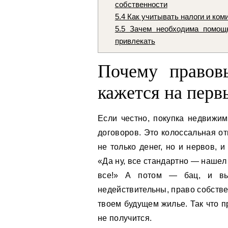
собственности
5.4
Как учитывать налоги и ком
5.5
Зачем необходима помощь
привлекать
Почему правов
кажется на перв
Если честно, покупка недвижим
договоров. Это колоссальная от
не только денег, но и нервов, 
«Да ну, все стандартно — нашел
все!» А потом — бац, и выя
недействительны, право собстве
твоем будущем жилье. Так что 
не получится.