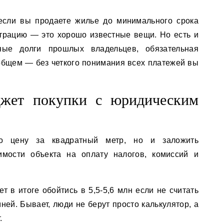
если вы продаете жилье до минимального срока
трацию — это хорошо известные вещи. Но есть и
ные долги прошлых владельцев, обязательная
 общем — без четкого понимания всех платежей вы
джет покупки с юридическим
ко цену за квадратный метр, но и заложить
имости объекта на оплату налогов, комиссий и
т в итоге обойтись в 5,5-5,6 млн если не считать
ей. Бывает, люди не берут просто калькулятор, а
.