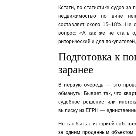
Кстати, по статистике судов за
недвижимостью по вине неп
составляет около 15–18%. Не 
вопрос: «А как же не стать 
риторический и для покупателей,
Подготовка к по
заранее
В первую очередь — это прове
обмануть. Бывает так, что ква
судебное решение или ипотек
выписку из ЕГРН — единственны
Но как быть с историей собств
за одним проданным объектом ч