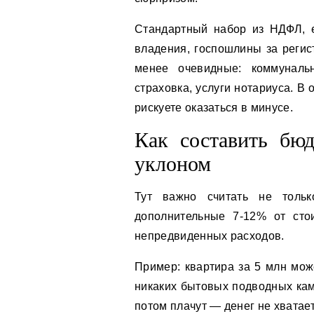
Стандартный набор из НДФЛ, 
владения, госпошлины за регис
менее очевидные: коммуналь
страховка, услуги нотариуса. В
рискуете оказаться в минусе.
Как составить бю
уклоном
Тут важно считать не толь
дополнительные 7-12% от сто
непредвиденных расходов.
Пример: квартира за 5 млн може
никаких бытовых подводных камн
потом плачут — денег не хватает