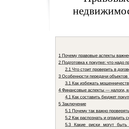
недвижимос
1
Почему правовые аспекты важнее
2
Подготовка к покупке: что надо п
2.1
Что стоит проверить в дого
3
Особенности передачи объектов 
3.1
Как избежать мошенничеств
4
Финансовые аспекты — налоги, к
4.1
Как составить бюджет покуп
5
Заключение
5.1
Почему так важно проверять
5.2
Как распознать и оградить 
5.3
Какие риски могут быть 