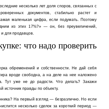
 последние несколько лет доля споров, связанных с
роверенных документов, стабильно растет и
самая маленькая цифра, если подумать. Поэтому
одним из этих 17%?» — он, без преувеличений,
 и для продавцов.
купке: что надо проверить
рка обременений и собственности. Не дай себя
ртира вроде свободна, а на деле на нее наложено
а. Тут уже не до радости. Что делать? Закажи
й источник правды по объекту.
енника? На первый взгляд — безразлично. Но если
ислится несколько сделок за короткий период —