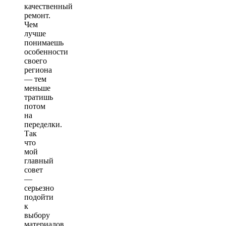
качественный
ремонт.
Чем
лучше
понимаешь
особенности
своего
региона
— тем
меньше
тратишь
потом
на
переделки.
Так
что
мой
главный
совет
—
серьезно
подойти
к
выбору
материалов,