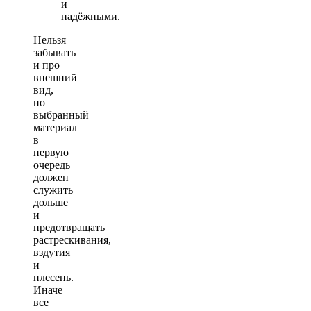
и
надёжными.
Нельзя
забывать
и про
внешний
вид,
но
выбранный
материал
в
первую
очередь
должен
служить
дольше
и
предотвращать
растрескивания,
вздутия
и
плесень.
Иначе
все