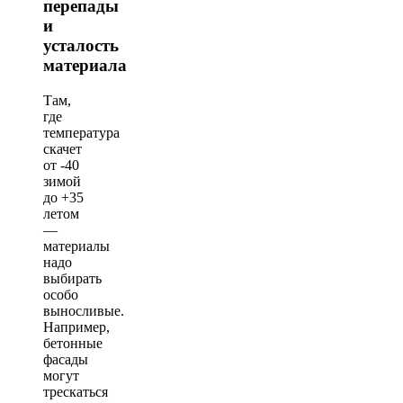
перепады
и
усталость
материала
Там,
где
температура
скачет
от -40
зимой
до +35
летом
—
материалы
надо
выбирать
особо
выносливые.
Например,
бетонные
фасады
могут
трескаться