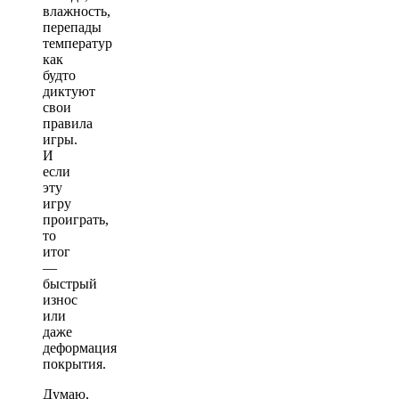
влажность,
перепады
температур
как
будто
диктуют
свои
правила
игры.
И
если
эту
игру
проиграть,
то
итог
—
быстрый
износ
или
даже
деформация
покрытия.
Думаю,