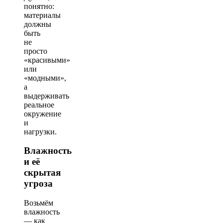
понятно:
материалы
должны
быть
не
просто
«красивыми»
или
«модными»,
а
выдерживать
реальное
окружение
и
нагрузки.
Влажность
и её
скрытая
угроза
Возьмём
влажность
— как