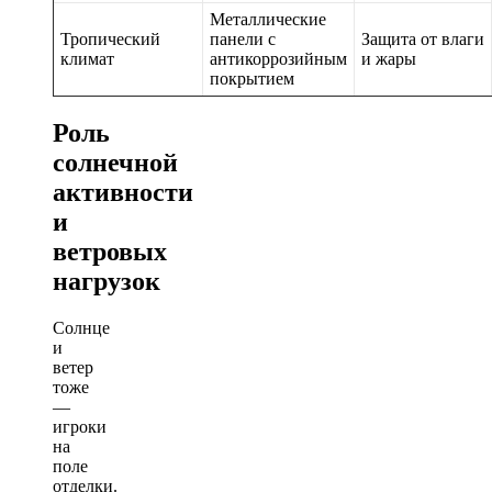
Металлические
Тропический
панели с
Защита от влаги
климат
антикоррозийным
и жары
покрытием
Роль
солнечной
активности
и
ветровых
нагрузок
Солнце
и
ветер
тоже
—
игроки
на
поле
отделки.