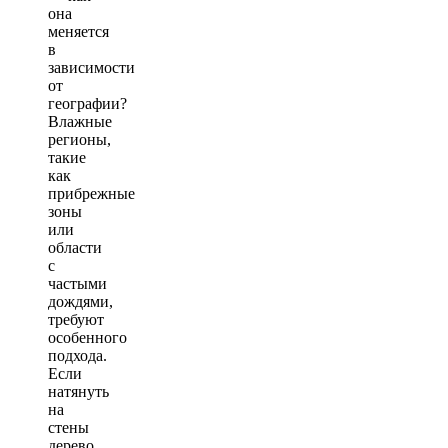
она
меняется
в
зависимости
от
географии?
Влажные
регионы,
такие
как
прибрежные
зоны
или
области
с
частыми
дождями,
требуют
особенного
подхода.
Если
натянуть
на
стены
дерево