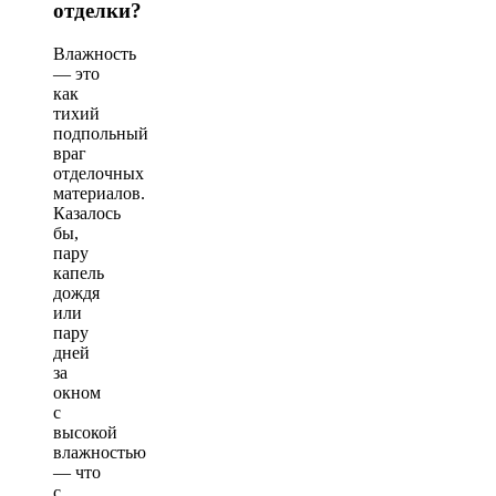
отделки?
Влажность
— это
как
тихий
подпольный
враг
отделочных
материалов.
Казалось
бы,
пару
капель
дождя
или
пару
дней
за
окном
с
высокой
влажностью
— что
с