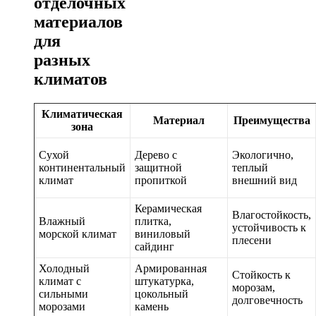
отделочных
материалов
для
разных
климатов
Климатическая
Материал
Преимущества
зона
Сухой
Дерево с
Экологично,
континентальный
защитной
теплый
климат
пропиткой
внешний вид
Керамическая
Влагостойкость,
Влажный
плитка,
устойчивость к
морской климат
виниловый
плесени
сайдинг
Холодный
Армированная
Стойкость к
климат с
штукатурка,
морозам,
сильными
цокольный
долговечность
морозами
камень