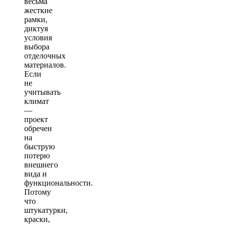
весьма
жесткие
рамки,
диктуя
условия
выбора
отделочных
материалов.
Если
не
учитывать
климат
—
проект
обречен
на
быструю
потерю
внешнего
вида и
функциональности.
Потому
что
штукатурки,
краски,