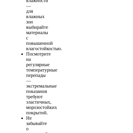
влажности
—
для
влажных
зон
выбирайте
материалы
с
повышенной
влагостойкостью.
Посмотрите
на
регулярные
температурные
перепады
—
экстремальные
показания
требуют
эластичных,
морозостойких
покрытий.
Не
забывайте
о