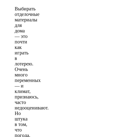
Выбирать
отделочные
материалы
для
дома
— это
почти
как
играть
в
лотерею.
Очень
много
переменных
— и
климат,
признаюсь,
часто
недооценивают.
Но
штука
в том,
что
погода,