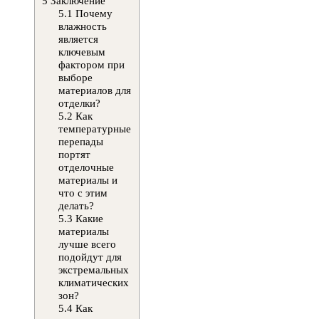
5
Заключение
5.1
Почему
влажность
является
ключевым
фактором при
выборе
материалов для
отделки?
5.2
Как
температурные
перепады
портят
отделочные
материалы и
что с этим
делать?
5.3
Какие
материалы
лучше всего
подойдут для
экстремальных
климатических
зон?
5.4
Как