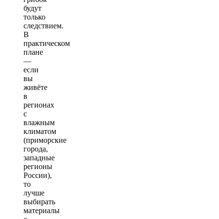
будут
только
следствием.
В
практическом
плане
—
если
вы
живёте
в
регионах
с
влажным
климатом
(приморские
города,
западные
регионы
России),
то
лучше
выбирать
материалы