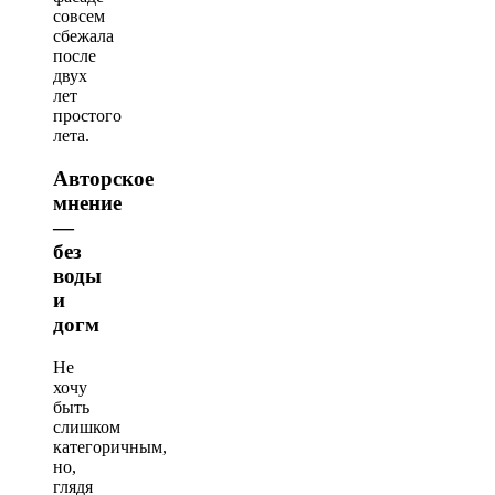
совсем
сбежала
после
двух
лет
простого
лета.
Авторское
мнение
—
без
воды
и
догм
Не
хочу
быть
слишком
категоричным,
но,
глядя