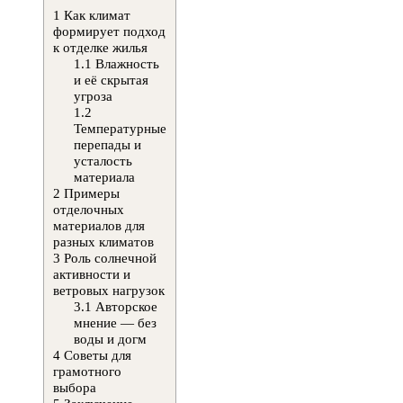
1
Как климат
формирует подход
к отделке жилья
1.1
Влажность
и её скрытая
угроза
1.2
Температурные
перепады и
усталость
материала
2
Примеры
отделочных
материалов для
разных климатов
3
Роль солнечной
активности и
ветровых нагрузок
3.1
Авторское
мнение — без
воды и догм
4
Советы для
грамотного
выбора