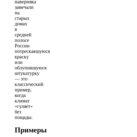
наверняка
замечали
на
старых
домах
в
средней
полосе
России
потрескавшуюся
краску
или
облупившуюся
штукатурку
— это
классический
пример,
когда
климат
«гуляет»
без
пощады.
Примеры