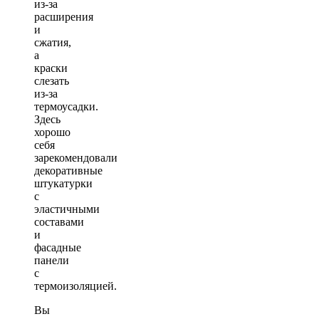
из-за
расширения
и
сжатия,
а
краски
слезать
из-за
термоусадки.
Здесь
хорошо
себя
зарекомендовали
декоративные
штукатурки
с
эластичными
составами
и
фасадные
панели
с
термоизоляцией.
Вы