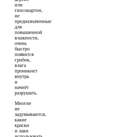
или
гипсокартон,
не
предназначенные
для
повышенной
влажности,
очень
быстро
появится
грибок,
влага
проникнет
внутрь
и
начнёт
разрушать.
Многие
не
задумываются,
какие
краски
и лаки
использовать