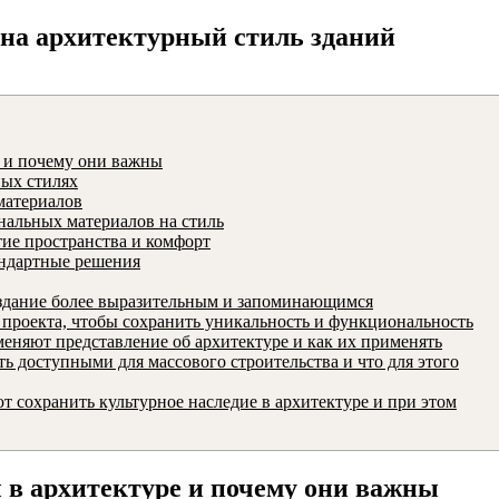
на архитектурный стиль зданий
е и почему они важны
ных стилях
материалов
нальных материалов на стиль
ие пространства и комфорт
андартные решения
здание более выразительным и запоминающимся
 проекта, чтобы сохранить уникальность и функциональность
няют представление об архитектуре и как их применять
 доступными для массового строительства и что для этого
сохранить культурное наследие в архитектуре и при этом
 в архитектуре и почему они важны