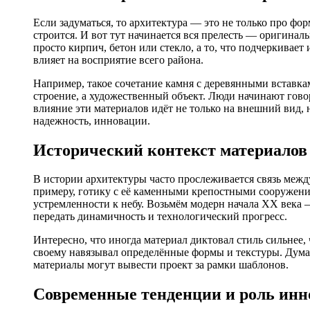
Если задуматься, то архитектура — это не только про фор
строится. И вот тут начинается вся прелесть — оригинал
просто кирпич, бетон или стекло, а то, что подчеркивает
влияет на восприятие всего района.
Например, такое сочетание камня с деревянными вставка
строение, а художественный объект. Люди начинают говори
влияние эти материалов идёт не только на внешний вид, 
надежность, инновации.
Исторический контекст материалов
В истории архитектуры часто прослеживается связь межд
примеру, готику с её каменными крепостными сооружени
устремленности к небу. Возьмём модерн начала ХХ века 
передать динамичность и технологический прогресс.
Интересно, что иногда материал диктовал стиль сильнее,
своему навязывал определённые формы и текстуры. Дума
материалы могут вывести проект за рамки шаблонов.
Современные тенденции и роль ин