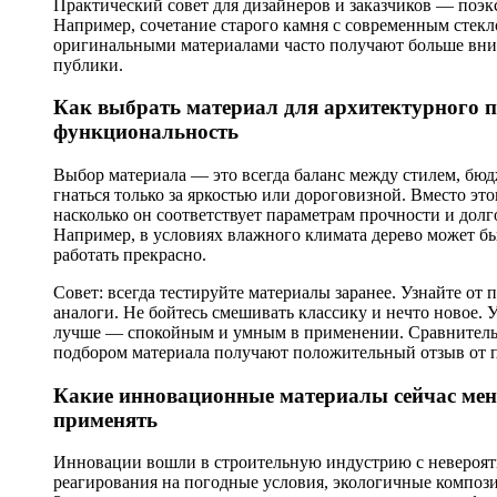
Практический совет для дизайнеров и заказчиков — поэк
Например, сочетание старого камня с современным стекл
оригинальными материалами часто получают больше вним
публики.
Как выбрать материал для архитектурного п
функциональность
Выбор материала — это всегда баланс между стилем, бюд
гнаться только за яркостью или дороговизной. Вместо эт
насколько он соответствует параметрам прочности и долг
Например, в условиях влажного климата дерево может быс
работать прекрасно.
Совет: всегда тестируйте материалы заранее. Узнайте от 
аналоги. Не бойтесь смешивать классику и нечто новое.
лучше — спокойным и умным в применении. Сравнительн
подбором материала получают положительный отзыв от по
Какие инновационные материалы сейчас меня
применять
Инновации вошли в строительную индустрию с невероят
реагирования на погодные условия, экологичные компози