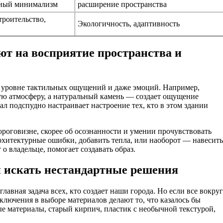
ный минимализм
расширение пространства
троительство,
Экологичность, адаптивность
т на восприятие пространства и
на уровне тактильных ощущений и даже эмоций. Например,
ую атмосферу, а натуральный камень — создает ощущение
ал подспудно настраивает настроение тех, кто в этом здании
ороговизне, скорее об осознанности и умении прочувствовать
рхитектурные ошибки, добавить тепла, или наоборот — навесить
о владельце, помогает создавать образ.
и искать нестандартные решения
главная задача всех, кто создает наши города. Но если все вокруг
ключения в выборе материалов делают то, что казалось бы
е материалы, старый кирпич, пластик с необычной текстурой,