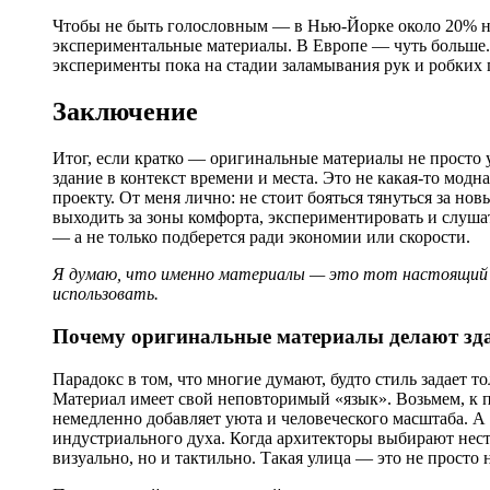
Чтобы не быть голословным — в Нью-Йорке около 20% н
экспериментальные материалы. В Европе — чуть больше. 
эксперименты пока на стадии заламывания рук и робких
Заключение
Итог, если кратко — оригинальные материалы не просто 
здание в контекст времени и места. Это не какая-то мод
проекту. От меня лично: не стоит бояться тянуться за н
выходить за зоны комфорта, экспериментировать и слуша
— а не только подберется ради экономии или скорости.
Я думаю, что именно материалы — это тот настоящий 
использовать.
Почему оригинальные материалы делают зд
Парадокс в том, что многие думают, будто стиль задает т
Материал имеет свой неповторимый «язык». Возьмем, к п
немедленно добавляет уюта и человеческого масштаба. А
индустриального духа. Когда архитекторы выбирают нест
визуально, но и тактильно. Такая улица — это не просто