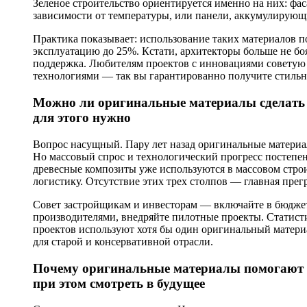
Зеленое строительство ориентируется именно на них: фас
зависимости от температуры, или панели, аккумулирующ
Практика показывает: использование таких материалов по
эксплуатацию до 25%. Кстати, архитекторы больше не боя
поддержка. Любителям проектов с инновациями советую
технологиями — так вы гарантированно получите стильн
Можно ли оригинальные материалы сделать д
для этого нужно
Вопрос насущный. Пару лет назад оригинальные материа
Но массовый спрос и технологический прогресс постепе
древесные композиты уже используются в массовом строи
логистику. Отсутствие этих трех столпов — главная прегр
Совет застройщикам и инвесторам — включайте в бюджет 
производителями, внедряйте пилотные проекты. Статистик
проектов используют хотя бы один оригинальный материал
для старой и консервативной отрасли.
Почему оригинальные материалы помогают с
при этом смотреть в будущее