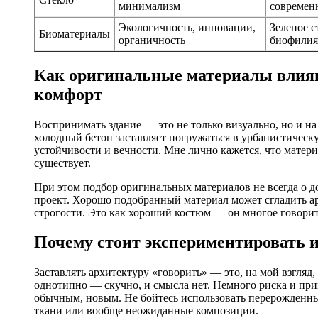
минимализм
современ
Экологичность, инновации,
Зеленое с
Биоматериалы
органичность
биофилия
Как оригинальные материалы влияю
комфорт
Воспринимать здание — это не только визуально, но и 
холодный бетон заставляет погружаться в урбанистическ
устойчивости и вечности. Мне лично кажется, что матери
существует.
При этом подбор оригинальных материалов не всегда о д
проект. Хорошо подобранный материал может сгладить а
строгости. Это как хороший костюм — он многое говорит 
Почему стоит экспериментировать 
Заставлять архитектуру «говорить» — это, на мой взгляд, 
однотипно — скучно, и смысла нет. Немного риска и при
обычным, новым. Не бойтесь использовать перерожденны
ткани или вообще неожиданные композиции.