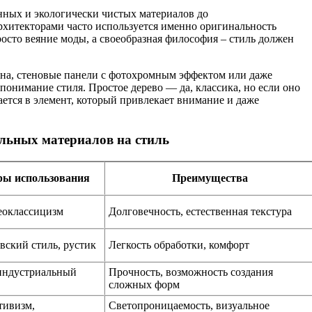
ных и экологически чистых материалов до
хитекторами часто используется именно оригинальность
росто веяние моды, а своеобразная философия – стиль должен
на, стеновые панели с фотохромным эффектом или даже
онимание стиля. Простое дерево — да, классика, но если оно
ется в элемент, который привлекает внимание и даже
льных материалов на стиль
ы использования
Преимущества
неоклассицизм
Долговечность, естественная текстура
вский стиль, рустик
Легкость обработки, комфорт
индустриальный
Прочность, возможность создания
сложных форм
тивизм,
Светопроницаемость, визуальное