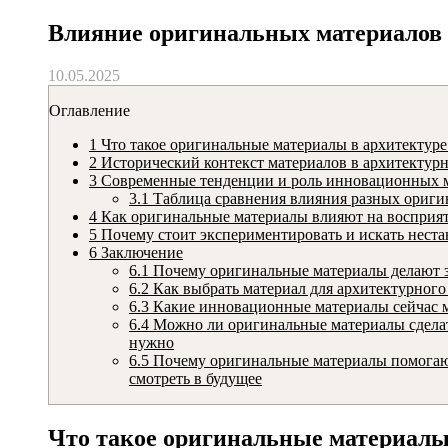
Влияние оригинальных материалов 
10.05.2025
Оглавление
1
Что такое оригинальные материалы в архитектур
2
Исторический контекст материалов в архитектур
3
Современные тенденции и роль инновационных 
3.1
Таблица сравнения влияния разных ориги
4
Как оригинальные материалы влияют на восприят
5
Почему стоит экспериментировать и искать нест
6
Заключение
6.1
Почему оригинальные материалы делают 
6.2
Как выбрать материал для архитектурного
6.3
Какие инновационные материалы сейчас ме
6.4
Можно ли оригинальные материалы сделать
нужно
6.5
Почему оригинальные материалы помогают 
смотреть в будущее
Что такое оригинальные материалы