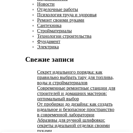
Новости
Отделочные работы
Психология труда и здоровья
Ремонт своими руками
Сантехника
Стройматериалы
Технологии строительства
Фундамент
Электрика
Свежие записи
Секрет идеального порядка: как
правильно выбрать тару для топлива,
воды и стройматериалов
Современные ремонтные станции для
строителей и домашних мастеров:
оптимальный выбор
От пробирки до дизайна: как создать
идеальное и безопасное пространство
в современной лаборатории
Абразивы для ручной шлифовки:
секреты идеальной отделки своими
руками