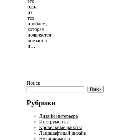
это
одна
из
тех
проблем,
которая
появляется
внезапно
и…
Поиск
Поиск
Рубрики
Дизайн интерьера
Инструменты
Кровельные работы
Ландшафтный дизайн
Недвижимость