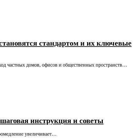
становятся стандартом и их ключевые
иход частных домов, офисов и общественных пространств…
пошаговая инструкция и советы
 промедление увеличивает…