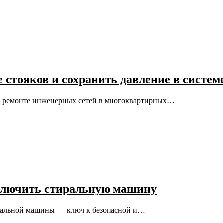
 стояков и сохранить давление в систем
ом ремонте инженерных сетей в многоквартирных…
дключить стиральную машину
иральной машины — ключ к безопасной и…