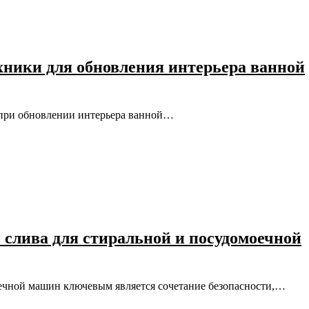
хники для обновления интерьера ванной
п при обновлении интерьера ванной…
 слива для стиральной и посудомоечной
оечной машин ключевым является сочетание безопасности,…