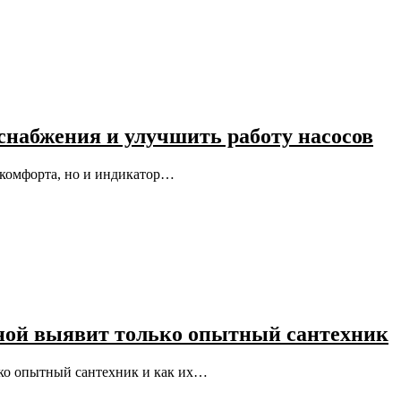
снабжения и улучшить работу насосов
р комфорта, но и индикатор…
ной выявит только опытный сантехник
ько опытный сантехник и как их…