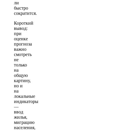
ли
быстро
сократится.
Короткий
вывод:
при
оценке
прогноза
важно
смотреть
не
только
на
общую
картину,
но и
на
локальные
индикаторы
—
ввод
жилья,
миграцию
населения,