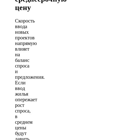
цену
Скорость
ввода
новых
проектов
напрямую
влияет
на
баланс
спроса
и
предложения.
Если
ввод
жилья
опережает
рост
спроса,
в
среднем
цены
будут
давить