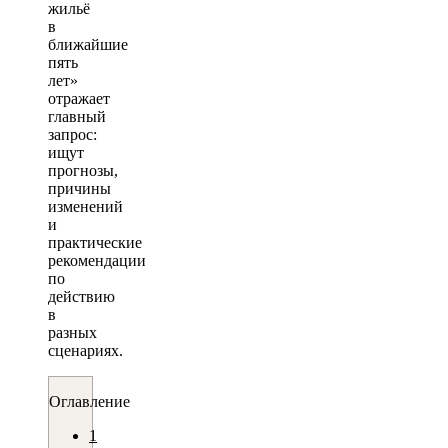
жильё
в
ближайшие
пять
лет»
отражает
главный
запрос:
ищут
прогнозы,
причины
изменений
и
практические
рекомендации
по
действию
в
разных
сценариях.
Оглавление
1