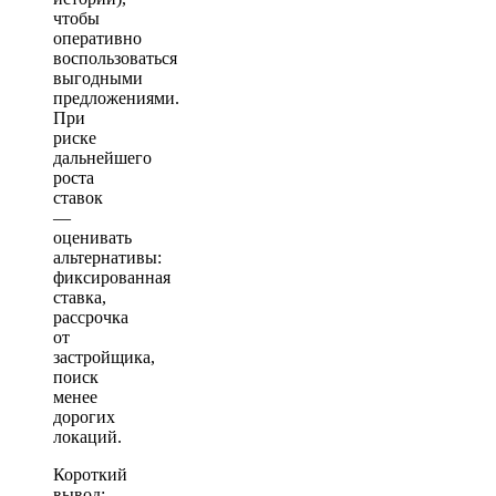
чтобы
оперативно
воспользоваться
выгодными
предложениями.
При
риске
дальнейшего
роста
ставок
—
оценивать
альтернативы:
фиксированная
ставка,
рассрочка
от
застройщика,
поиск
менее
дорогих
локаций.
Короткий
вывод: