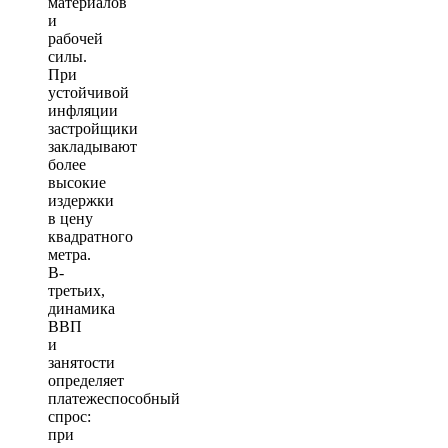
материалов
и
рабочей
силы.
При
устойчивой
инфляции
застройщики
закладывают
более
высокие
издержки
в цену
квадратного
метра.
В-
третьих,
динамика
ВВП
и
занятости
определяет
платежеспособный
спрос:
при