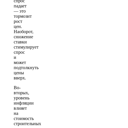
спрос
падает
— это
тормозит
рост
цен.
Наоборот,
снижение
ставки
стимулирует
спрос
и
может
подтолкнуть
цены
вверх.
Во-
вторых,
уровень
инфляции
влияет
на
стоимость
строительных