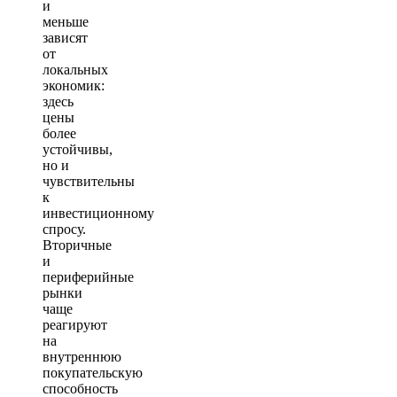
и
меньше
зависят
от
локальных
экономик:
здесь
цены
более
устойчивы,
но и
чувствительны
к
инвестиционному
спросу.
Вторичные
и
периферийные
рынки
чаще
реагируют
на
внутреннюю
покупательскую
способность