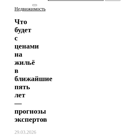
Недвижимость
Что
будет
с
ценами
на
жильё
в
ближайшие
пять
лет
—
прогнозы
экспертов
29.03.2026