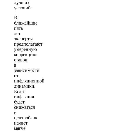
лучших
условий.
В
ближайшие
пять
лет
эксперты
предполагают
умеренную
коррекцию
ставок
в
зависимости
от
инфляционной
динамики.
Если
инфляция
будет
снижаться
и
центробанк
начнёт
мягче