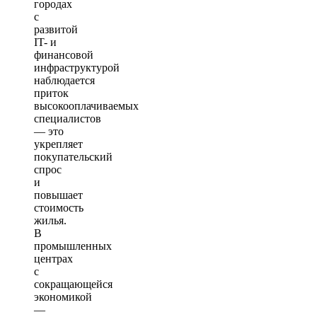
городах
с
развитой
IT- и
финансовой
инфраструктурой
наблюдается
приток
высокооплачиваемых
специалистов
— это
укрепляет
покупательский
спрос
и
повышает
стоимость
жилья.
В
промышленных
центрах
с
сокращающейся
экономикой
—