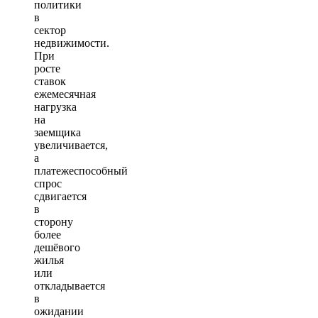
политики
в
сектор
недвижимости.
При
росте
ставок
ежемесячная
нагрузка
на
заемщика
увеличивается,
а
платежеспособный
спрос
сдвигается
в
сторону
более
дешёвого
жилья
или
откладывается
в
ожидании