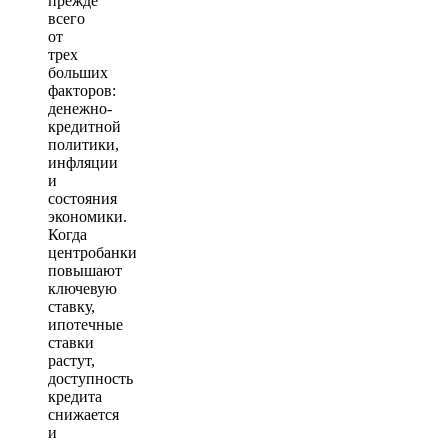
прежде
всего
от
трех
больших
факторов:
денежно-
кредитной
политики,
инфляции
и
состояния
экономики.
Когда
центробанки
повышают
ключевую
ставку,
ипотечные
ставки
растут,
доступность
кредита
снижается
и