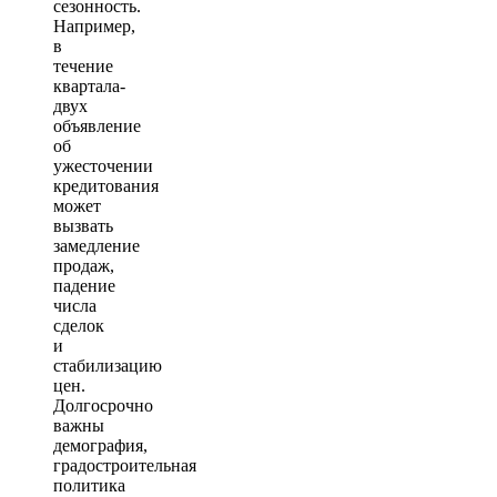
сезонность.
Например,
в
течение
квартала-
двух
объявление
об
ужесточении
кредитования
может
вызвать
замедление
продаж,
падение
числа
сделок
и
стабилизацию
цен.
Долгосрочно
важны
демография,
градостроительная
политика