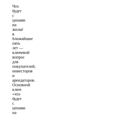
Что
будет
с
ценами
на
жильё
в
ближайшие
пять
лет —
ключевой
вопрос
для
покупателей,
инвесторов
и
арендаторов.
Основной
ключ
«что
будет
с
ценами
на