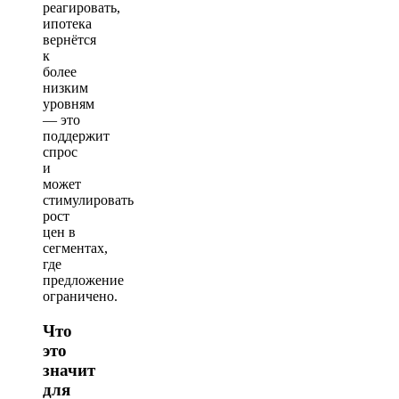
реагировать,
ипотека
вернётся
к
более
низким
уровням
— это
поддержит
спрос
и
может
стимулировать
рост
цен в
сегментах,
где
предложение
ограничено.
Что
это
значит
для