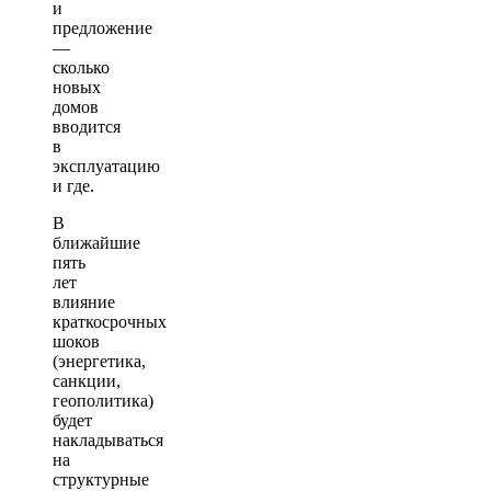
и
предложение
—
сколько
новых
домов
вводится
в
эксплуатацию
и где.
В
ближайшие
пять
лет
влияние
краткосрочных
шоков
(энергетика,
санкции,
геополитика)
будет
накладываться
на
структурные