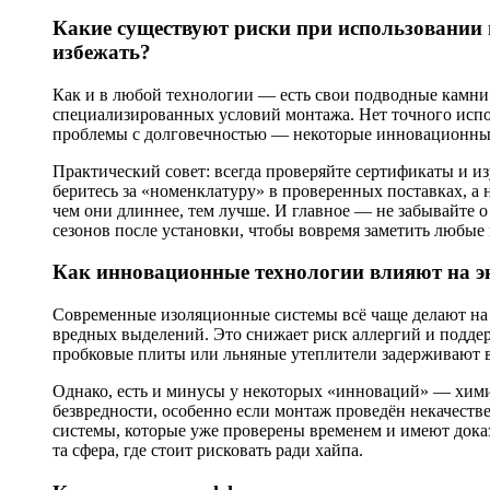
Какие существуют риски при использовании
избежать?
Как и в любой технологии — есть свои подводные камни
специализированных условий монтажа. Нет точного испол
проблемы с долговечностью — некоторые инновационные 
Практический совет: всегда проверяйте сертификаты и и
беритесь за «номенклатуру» в проверенных поставках, а
чем они длиннее, тем лучше. И главное — не забывайте 
сезонов после установки, чтобы вовремя заметить любые
Как инновационные технологии влияют на э
Современные изоляционные системы всё чаще делают на 
вредных выделений. Это снижает риск аллергий и подде
пробковые плиты или льняные утеплители задерживают в
Однако, есть и минусы у некоторых «инноваций» — хим
безвредности, особенно если монтаж проведён некачеств
системы, которые уже проверены временем и имеют доказ
та сфера, где стоит рисковать ради хайпа.