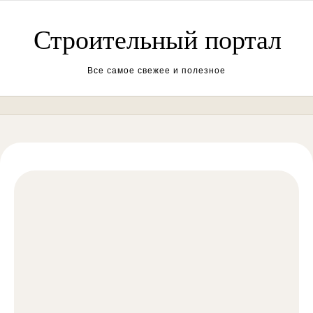
Перейти к содержимому
Строительный портал
Все самое свежее и полезное