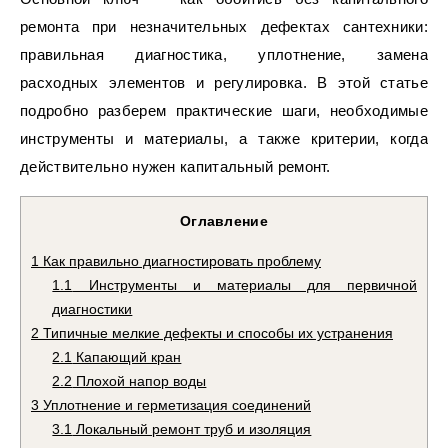
ремонта при незначительных дефектах сантехники:
правильная диагностика, уплотнение, замена
расходных элементов и регулировка. В этой статье
подробно разберем практические шаги, необходимые
инструменты и материалы, а также критерии, когда
действительно нужен капитальный ремонт.
Оглавление
1
Как правильно диагностировать проблему
1.1
Инструменты и материалы для первичной
диагностики
2
Типичные мелкие дефекты и способы их устранения
2.1
Капающий кран
2.2
Плохой напор воды
3
Уплотнение и герметизация соединений
3.1
Локальный ремонт труб и изоляция