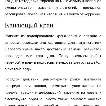
Каждый метод ориентирован на минимально инвазивное
вмешательство: замена уплотнений, прочистка,
регулировка, локальная изоляция и защита от коррозии.
Капающий кран
Капание из водопроводного крана обычно связано с
износом прокладки или картриджа. Для латунного или
шарового крана часто достаточно замены резиновой
прокладки или картриджа. Перед началом работ
перекройте воду и подготовьте емкость для оставшейся
в системе воды.
Порядок действий: демонтируйте ручку, извлеките
картридж или клапан, осмотрите уплотнители на
предмет трещин и деформаций, замените на новые и
смонтируйте обратно. Часто также помогает очистка
седла крана от отложений и нанесение смазки для