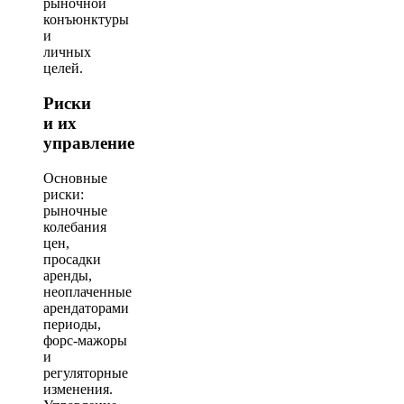
рыночной
конъюнктуры
и
личных
целей.
Риски
и их
управление
Основные
риски:
рыночные
колебания
цен,
просадки
аренды,
неоплаченные
арендаторами
периоды,
форс‑мажоры
и
регуляторные
изменения.