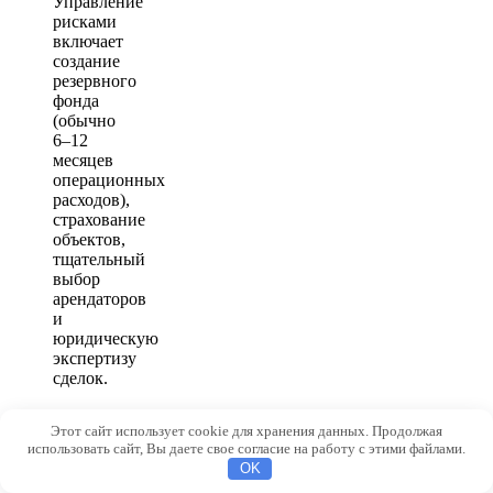
Управление
рисками
включает
создание
резервного
фонда
(обычно
6–12
месяцев
операционных
расходов),
страхование
объектов,
тщательный
выбор
арендаторов
и
юридическую
экспертизу
сделок.
Операционное
Этот сайт использует cookie для хранения данных. Продолжая
управление
использовать сайт, Вы даете свое согласие на работу с этими файлами.
OK
и