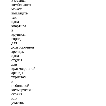
Разумная
комбинация
может
выглядеть
так:
одна
квартира
в
крупном
городе
для
долгосрочной
аренды,
одна
студия
для
краткосрочной
аренды
туристам
и
небольшой
коммерческий
объект
или
участок