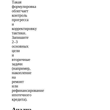
Такая
формулировка
облегчает
контроль
прогресса
и
корректировку
тактики.
Запишите
2–3
основных
цели
и
вторичные
задачи
(например,
накопление
на
ремонт
или
рефинансирование
ипотечного
кредита).
Анализ