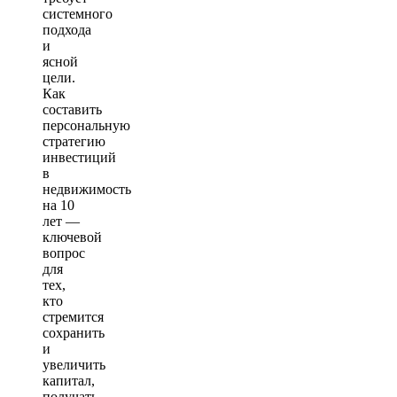
системного
подхода
и
ясной
цели.
Как
составить
персональную
стратегию
инвестиций
в
недвижимость
на 10
лет —
ключевой
вопрос
для
тех,
кто
стремится
сохранить
и
увеличить
капитал,
получать