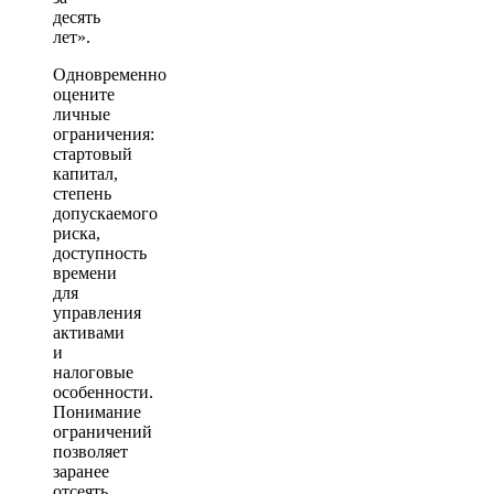
десять
лет».
Одновременно
оцените
личные
ограничения:
стартовый
капитал,
степень
допускаемого
риска,
доступность
времени
для
управления
активами
и
налоговые
особенности.
Понимание
ограничений
позволяет
заранее
отсеять