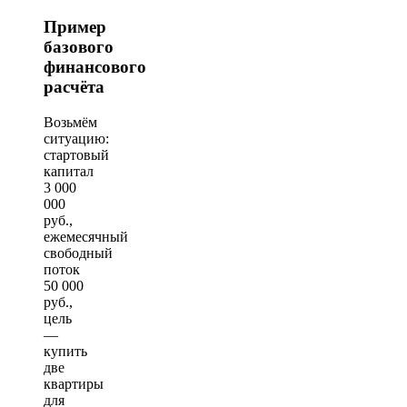
Пример
базового
финансового
расчёта
Возьмём
ситуацию:
стартовый
капитал
3 000
000
руб.,
ежемесячный
свободный
поток
50 000
руб.,
цель
—
купить
две
квартиры
для