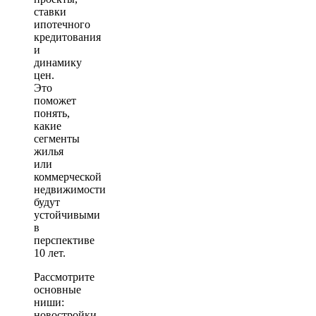
ставки
ипотечного
кредитования
и
динамику
цен.
Это
поможет
понять,
какие
сегменты
жилья
или
коммерческой
недвижимости
будут
устойчивыми
в
перспективе
10 лет.
Рассмотрите
основные
ниши:
новостройки,