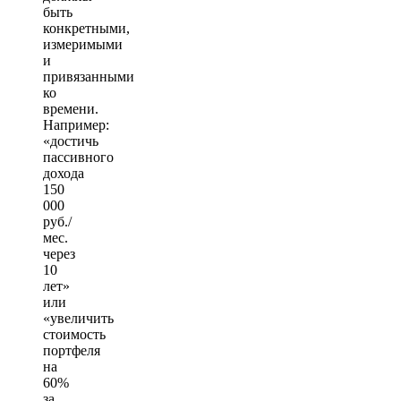
быть
конкретными,
измеримыми
и
привязанными
ко
времени.
Например:
«достичь
пассивного
дохода
150
000
руб./
мес.
через
10
лет»
или
«увеличить
стоимость
портфеля
на
60%
за