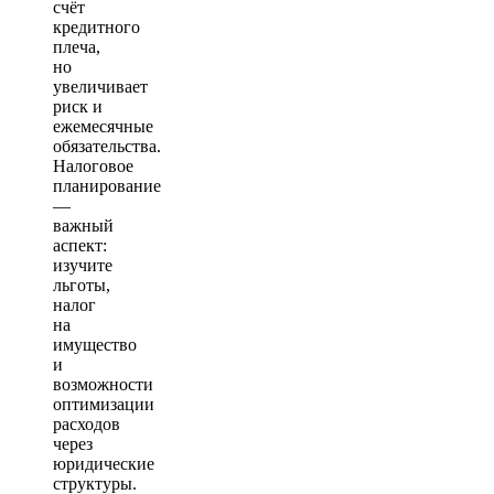
счёт
кредитного
плеча,
но
увеличивает
риск и
ежемесячные
обязательства.
Налоговое
планирование
—
важный
аспект:
изучите
льготы,
налог
на
имущество
и
возможности
оптимизации
расходов
через
юридические
структуры.