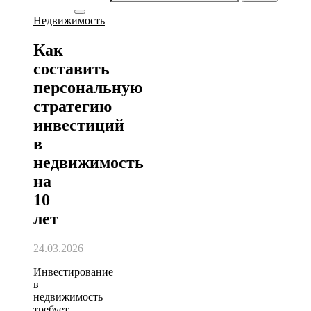
Недвижимость
Как
составить
персональную
стратегию
инвестиций
в
недвижимость
на
10
лет
24.03.2026
Инвестирование
в
недвижимость
требует