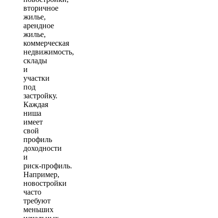
вторичное
жилье,
арендное
жилье,
коммерческая
недвижимость,
склады
и
участки
под
застройку.
Каждая
ниша
имеет
свой
профиль
доходности
и
риск‑профиль.
Например,
новостройки
часто
требуют
меньших