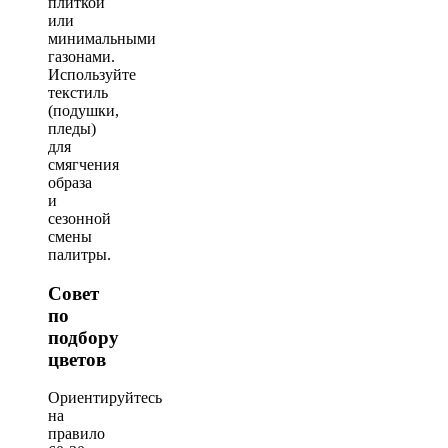
плиткой
или
минимальными
газонами.
Используйте
текстиль
(подушки,
пледы)
для
смягчения
образа
и
сезонной
смены
палитры.
Совет
по
подбору
цветов
Ориентируйтесь
на
правило