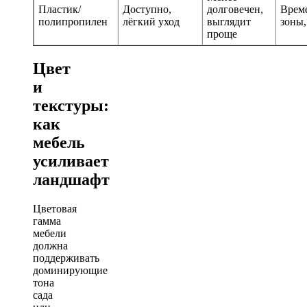
Пластик/
Доступно,
долговечен,
Врем
полипропилен
лёгкий уход
выглядит
зоны,
проще
Цвет
и
текстуры:
как
мебель
усиливает
ландшафт
Цветовая
гамма
мебели
должна
поддерживать
доминирующие
тона
сада