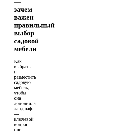
—
зачем
важен
правильный
выбор
садовой
мебели
Как
выбрать
и
разместить
садовую
мебель,
чтобы
она
дополнила
ландшафт
—
ключевой
вопрос
при