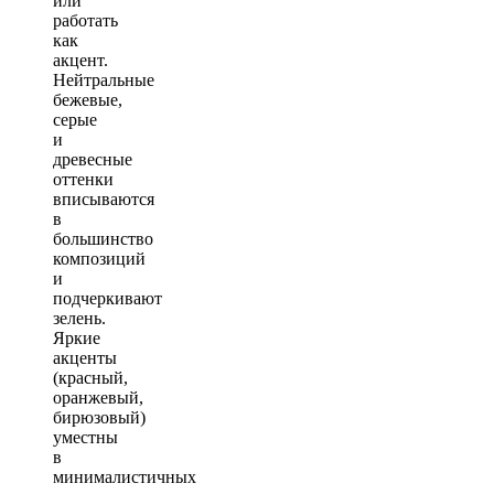
или
работать
как
акцент.
Нейтральные
бежевые,
серые
и
древесные
оттенки
вписываются
в
большинство
композиций
и
подчеркивают
зелень.
Яркие
акценты
(красный,
оранжевый,
бирюзовый)
уместны
в
минималистичных