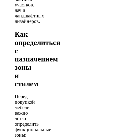
участков,
дач и
ландшафтных
дизайнеров.
Как
определиться
с
назначением
зоны
и
стилем
Перед
покупкой
мебели
важно
чётко
определить
функциональные
зоны: