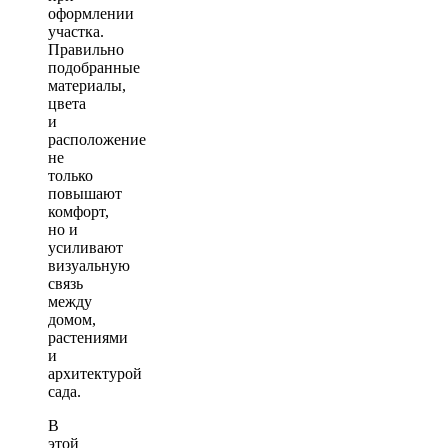
оформлении
участка.
Правильно
подобранные
материалы,
цвета
и
расположение
не
только
повышают
комфорт,
но и
усиливают
визуальную
связь
между
домом,
растениями
и
архитектурой
сада.
В
этой