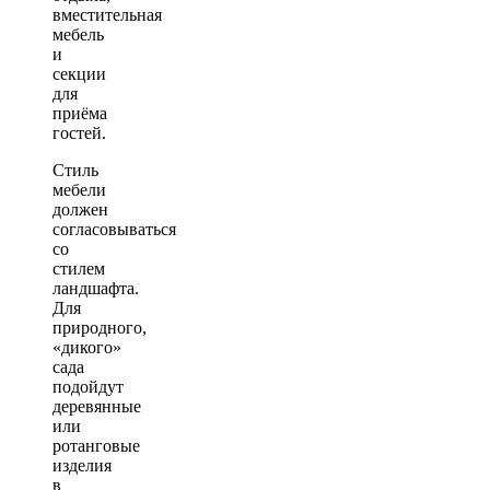
вместительная
мебель
и
секции
для
приёма
гостей.
Стиль
мебели
должен
согласовываться
со
стилем
ландшафта.
Для
природного,
«дикого»
сада
подойдут
деревянные
или
ротанговые
изделия
в