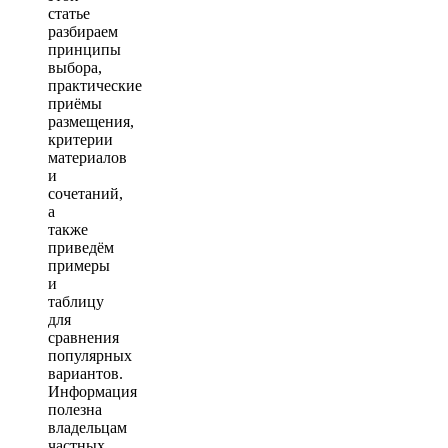
статье
разбираем
принципы
выбора,
практические
приёмы
размещения,
критерии
материалов
и
сочетаний,
а
также
приведём
примеры
и
таблицу
для
сравнения
популярных
вариантов.
Информация
полезна
владельцам
частных