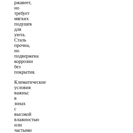
ржавеет,
но
требует
мягких
подушек
для
уюта.
Сталь
прочна,
но
подвержена
коррозии
без
покрытия.
Климатические
условия
важны:
в
зонах
с
высокой
влажностью
или
частыми