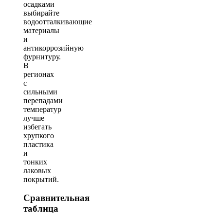
осадками
выбирайте
водоотталкивающие
материалы
и
антикоррозийную
фурнитуру.
В
регионах
с
сильными
перепадами
температур
лучше
избегать
хрупкого
пластика
и
тонких
лаковых
покрытий.
Сравнительная
таблица