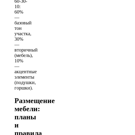
60-30-
10:
60%
—
базовый
тон
участка,
30%
—
вторичный
(мебель),
10%
—
акцентные
элементы
(подушки,
горшки).
Размещение
мебели:
планы
и
правила