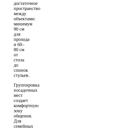
достаточное
пространство
между
объектами:
минимум
90 см
для
прохода
и 60–
80 см
от
стола
до
спинок
стульев.
Группировка
посадочных
мест
создает
комфортную
зону
общения.
Для
семейных