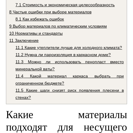
7.1
Стоимость и экономическая целесообразность
8
Частые ошибки при выборе материалов
8.1
Как избежать ошибок
9
Выбор материалов по климатическим условиям
10
Нормативы и стандарты
11
Заключение
11.1
Какие утеплители лучше для холодного климата?
11.2
Нужна ли пароизоляция в каркасном доме?
11.3
Можно ли использовать пенопласт вместо
минеральной ваты?
11.4
Какой материал каркаса выбрать при
ограниченном бюджете?
11.5
Какие шаги снизят риск появления плесени в
стенах?
Какие материалы
подходят для несущего