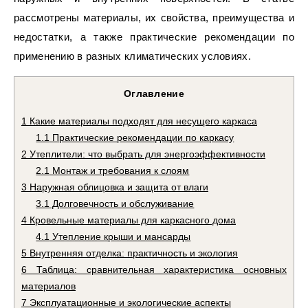
рассмотрены материалы, их свойства, преимущества и
недостатки, а также практические рекомендации по
применению в разных климатических условиях.
Оглавление
1
Какие материалы подходят для несущего каркаса
1.1
Практические рекомендации по каркасу
2
Утеплители: что выбрать для энергоэффективности
2.1
Монтаж и требования к слоям
3
Наружная облицовка и защита от влаги
3.1
Долговечность и обслуживание
4
Кровельные материалы для каркасного дома
4.1
Утепление крыши и мансарды
5
Внутренняя отделка: практичность и экология
6
Таблица: сравнительная характеристика основных
материалов
7
Эксплуатационные и экологические аспекты