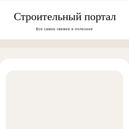
Перейти к содержимому
Строительный портал
Все самое свежее и полезное