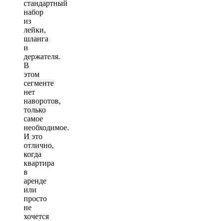
стандартный
набор
из
лейки,
шланга
и
держателя.
В
этом
сегменте
нет
наворотов,
только
самое
необходимое.
И это
отлично,
когда
квартира
в
аренде
или
просто
не
хочется