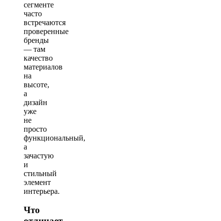
сегменте
часто
встречаются
проверенные
бренды
— там
качество
материалов
на
высоте,
а
дизайн
уже
не
просто
функциональный,
а
зачастую
и
стильный
элемент
интерьера.
Что
отличает