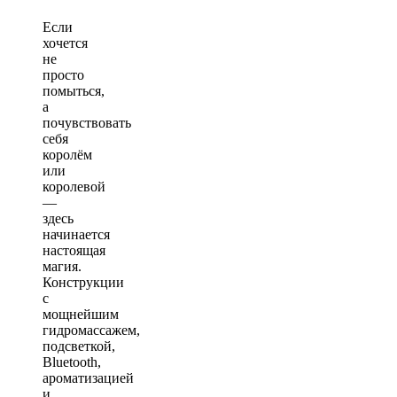
Если
хочется
не
просто
помыться,
а
почувствовать
себя
королём
или
королевой
—
здесь
начинается
настоящая
магия.
Конструкции
с
мощнейшим
гидромассажем,
подсветкой,
Bluetooth,
ароматизацией
и