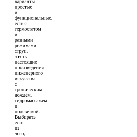
варианты
простые
и
функциональные,
есть с
термостатом
и
разными
режимами
струи,
а есть
настоящие
произведения
инженерного
искусства
с
тропическим
дождём,
гидромассажем
и
подсветкой.
Выбирать
есть
из
чего,