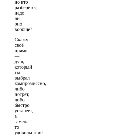
но кто
разберётся,
надо
ли
оно
вообще?
Скажу
своё
прямо
—
душ,
который
ты
выбрал
компромиссно,
либо
потрёт,
либо
быстро
устареет,
а
замена
то
удовольствие