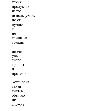
таких
продуктах
часто
используется,
но он
лучше,
если
не
слишком
тонкий
—
иначе
увы,
скоро
трещит
и
протекает.
Установка
такая
система
обычно
не
сложна
—