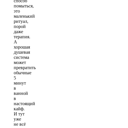
способ
помыться,
это
маленький
ритуал,
порой
даже
терапия.
А
хорошая
душевая
система
может
превратить
обычные
5
минут
в
ванной
в
настоящий
кайф.
И тут
уже
не всё