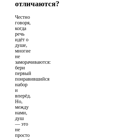
отличаются?
Честно
говоря,
когда
речь
идёт о
душе,
многие
не
заморачиваются:
бери
первый
понравившийся
набор
и
вперёд.
Но,
между
нами,
душ
— это
не
просто