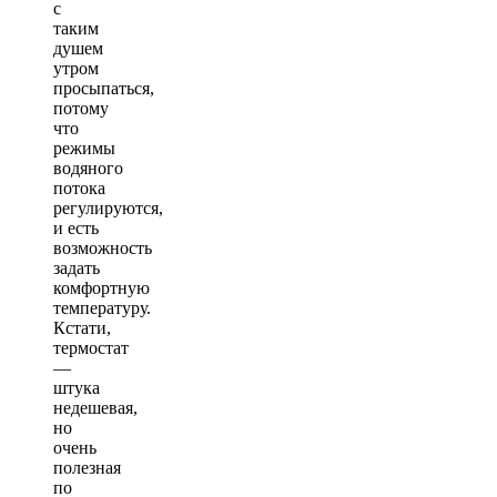
с
таким
душем
утром
просыпаться,
потому
что
режимы
водяного
потока
регулируются,
и есть
возможность
задать
комфортную
температуру.
Кстати,
термостат
—
штука
недешевая,
но
очень
полезная
по