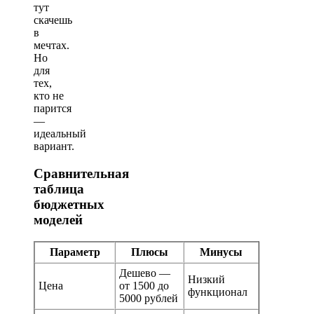
тут
скачешь
в
мечтах.
Но
для
тех,
кто не
парится
—
идеальный
вариант.
Сравнительная
таблица
бюджетных
моделей
Параметр
Плюсы
Минусы
Дешево —
Низкий
Цена
от 1500 до
функционал
5000 рублей