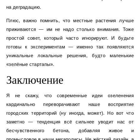
на деградацию.
Плюс, важно помнить, что местные растения лучше
приживаются — им не надо столько внимания. Тоже
простой совет, который часто игнорируют. И будьте
готовы к экспериментам — именно так появляются
уникальные локальные решения, будто маленькие
«зелёные стартапы».
Заключение
Я не скажу, что современные идеи озеленения
кардинально переворачивают наше восприятие
городских территорий (ну иногда, может). Но вот что
заметно — тенденция всё сильнее уводит нас от
бесчувственного бетона, добавляя живое и
промысловое в наши мегаполисы. Не жёсткий дизайн, а