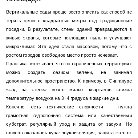
Вертикальные сады проще всего описать как способ не
терять ценные квадратные метры под традиционные
посадки. В результате, стены зданий превращаются в
живые экраны, которые поглощают пыль и улучшают
микроклимат. Эта идея стала массовой, потому что с
ростом городов свободное место просто исчезает.
Практика показывает, что на ограниченных территориях
можно создать оазисы зелени, не занимая
дополнительное пространство. К примеру, в Сингапуре
«сад на стене» возле жилых кварталов снизил
температуру воздуха на 3−4 градуса в жаркие дни.
Конечно, есть технические сложности — нужна
грамотная гидропонная система или качественный
субстрат, регулярный уход и защита от засухи. Но
плюсов оказалась куча: звукоизоляция, защита стен от