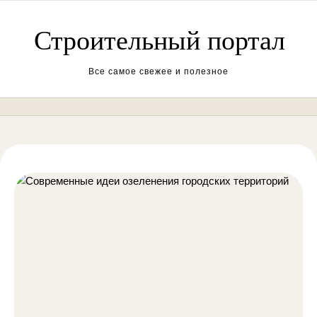
Перейти к содержимому
Строительный портал
Все самое свежее и полезное