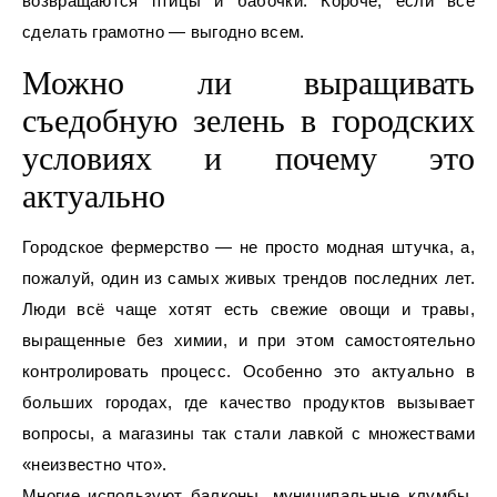
возвращаются птицы и бабочки. Короче, если всё
сделать грамотно — выгодно всем.
Можно ли выращивать
съедобную зелень в городских
условиях и почему это
актуально
Городское фермерство — не просто модная штучка, а,
пожалуй, один из самых живых трендов последних лет.
Люди всё чаще хотят есть свежие овощи и травы,
выращенные без химии, и при этом самостоятельно
контролировать процесс. Особенно это актуально в
больших городах, где качество продуктов вызывает
вопросы, а магазины так стали лавкой с множествами
«неизвестно что».
Многие используют балконы, муниципальные клумбы,