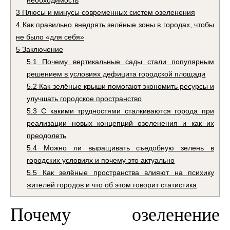
необходимость
3
Плюсы и минусы современных систем озеленения
4
Как правильно внедрять зелёные зоны в городах, чтобы
не было «для себя»
5
Заключение
5.1
Почему вертикальные сады стали популярным
решением в условиях дефицита городской площади
5.2
Как зелёные крыши помогают экономить ресурсы и
улучшать городское пространство
5.3
С какими трудностями сталкиваются города при
реализации новых концепций озеленения и как их
преодолеть
5.4
Можно ли выращивать съедобную зелень в
городских условиях и почему это актуально
5.5
Как зелёные пространства влияют на психику
жителей городов и что об этом говорит статистика
Почему озеленение