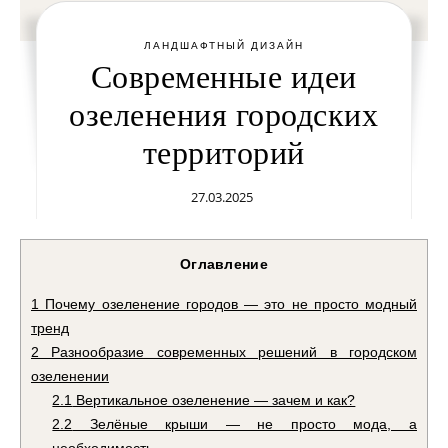
ЛАНДШАФТНЫЙ ДИЗАЙН
Современные идеи
озеленения городских
территорий
27.03.2025
Оглавление
1
Почему озеленение городов — это не просто модный
тренд
2
Разнообразие современных решений в городском
озеленении
2.1
Вертикальное озеленение — зачем и как?
2.2
Зелёные крыши — не просто мода, а